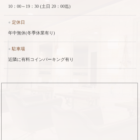
10：00～19：30 (土日 20：00迄)
●
定休日
年中無休(冬季休業有り)
●
駐車場
近隣に有料コインパーキング有り