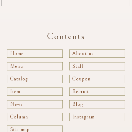
Contents
Home
About us
Menu
Staff
Catalog
Coupon
Item
Recruit
News
Blog
Column
Instagram
Site map