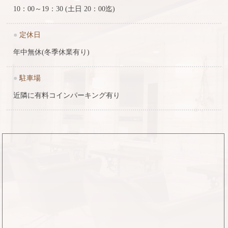
10：00～19：30 (土日 20：00迄)
●
定休日
年中無休(冬季休業有り)
●
駐車場
近隣に有料コインパーキング有り