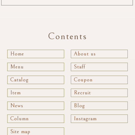
Contents
Home
About us
Menu
Staff
Catalog
Coupon
Item
Recruit
News
Blog
Column
Instagram
Site map