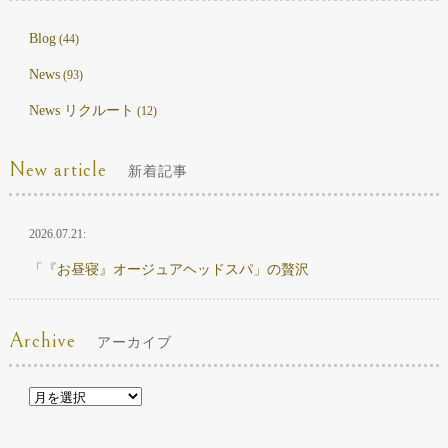
Blog
(44)
News
(93)
News リクルート
(12)
New article
新着記事
2026.07.21:
「『お昼寝』オージュアヘッドスパ」の贅沢
Archive
アーカイブ