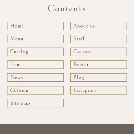
Contents
Home
About us
Menu
Staff
Catalog
Coupon
Item
Recruit
News
Blog
Column
Instagram
Site map