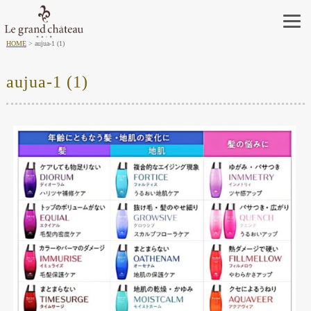
HOME
aujua-1 (1)
aujua-1 (1)