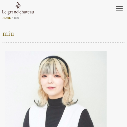
HOME
miu
miu