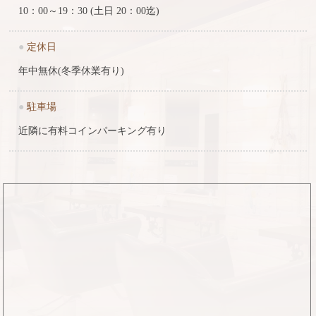
10：00～19：30 (土日 20：00迄)
●
定休日
年中無休(冬季休業有り)
●
駐車場
近隣に有料コインパーキング有り