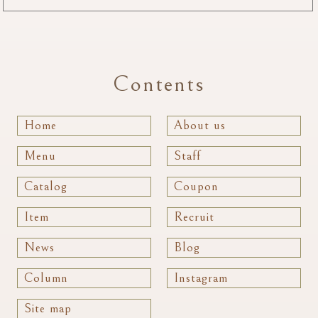
Contents
Home
About us
Menu
Staff
Catalog
Coupon
Item
Recruit
News
Blog
Column
Instagram
Site map