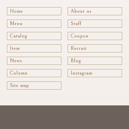
Home
About us
Menu
Staff
Catalog
Coupon
Item
Recruit
News
Blog
Column
Instagram
Site map