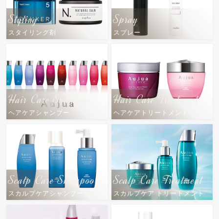
Styling
Spray
スタイリング剤
スプレー
Hair Care Shampoo
Hair Care Treatment
ヘアケアシャンプー
ヘアケアトリートメント
Scalp Care Shampoo
Scalp Care Treatment
スカルプケアシャンプー
スカルプケア トリートメント