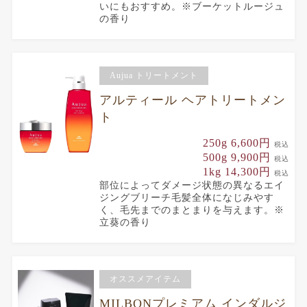
いにもおすすめ。※ブーケットルージュ
の香り
Aujua トリートメント
アルティール ヘアトリートメン
ト
250g 6,600円
税込
500g 9,900円
税込
1kg 14,300円
税込
部位によってダメージ状態の異なるエイ
ジングブリーチ毛髪全体になじみやす
く、毛先までのまとまりを与えます。※
立葵の香り
オススメアイテム
MILBONプレミアム インダルジ