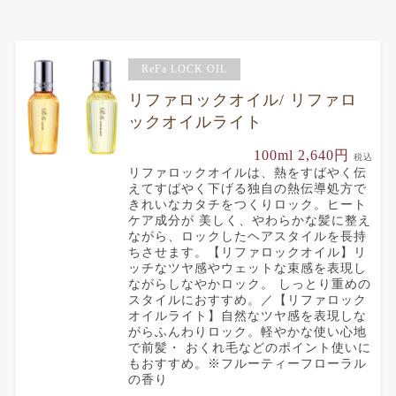
ReFa LOCK OIL
リファロックオイル/ リファロ
ックオイルライト
100ml 2,640円
税込
リファロックオイルは、熱をすばやく伝
えてすばやく下げる独自の熱伝導処方で
きれいなカタチをつくりロック。ヒート
ケア成分が 美しく、やわらかな髪に整え
ながら、ロックしたヘアスタイルを長持
ちさせます。【リファロックオイル】リ
ッチなツヤ感やウェットな束感を表現し
ながらしなやかロック。 しっとり重めの
スタイルにおすすめ。／【リファロック
オイルライト】自然なツヤ感を表現しな
がらふんわりロック。軽やかな使い心地
で前髪・ おくれ毛などのポイント使いに
もおすすめ。※フルーティーフローラル
の香り