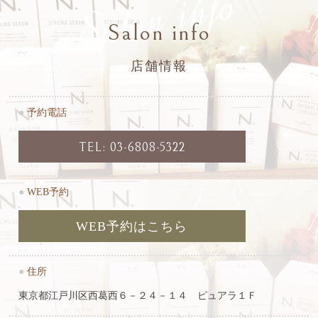
Salon info
Salon info
店舗情報
●
予約電話
TEL: 03-6808-5322
●
WEB予約
WEB予約はこちら
●
住所
東京都江戸川区西葛西６－２４－１４ ピュアラ１Ｆ