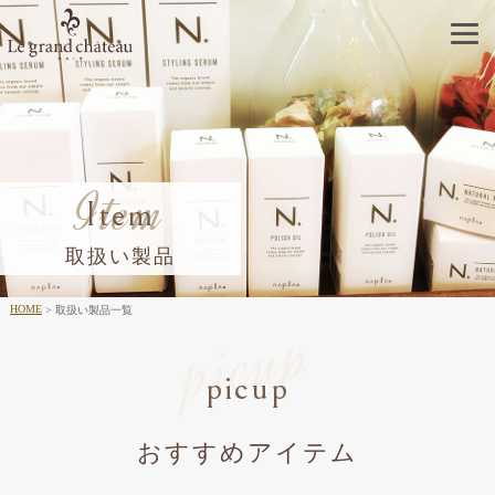
Item
Item
取扱い製品
HOME
取扱い製品一覧
picup
picup
おすすめアイテム