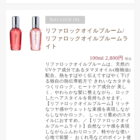
ReFa LOCK OIL
リファロックオイルブルーム/
リファロックオイルブルームラ
イト
100ml 2,800円
税込
リファロックオイルブルームは、天然の
UVケア成分であるタマヌオイル(植物油)
配合。熱をすばやく伝えてすばやく下げ
る独自の熱伝導処方で きれいなカタチを
つくりロック。ヒートケア成分が 美し
く、やわらかな髪に整えながら、ロック
したヘアスタイルを長持ちさせます。
【リファロックオイルブルーム】リッチ
なツヤ感やウェットな束感を表現しなが
らしなやかロック。 しっとり重めのスタ
イルにおすすめ。／【リファロックオイ
ルブルームライト】自然なツヤ感を表現
しながらふんわりロック。軽やかな使い
心地で前髪・ おくれ毛などのポイント使