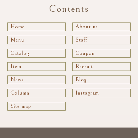
Contents
Home
About us
Menu
Staff
Catalog
Coupon
Item
Recruit
News
Blog
Column
Instagram
Site map