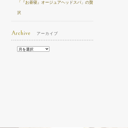
「『お昼寝』オージュアヘッドスパ」の贅
沢
Archive
アーカイブ