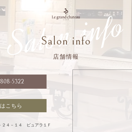
Salon info
Salon info
店舗情報
6808-5322
約はこちら
－２４－１４ ピュアラ１Ｆ