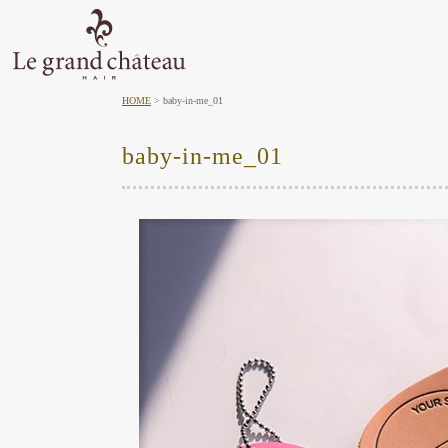
HOME
baby-in-me_01
baby-in-me_01