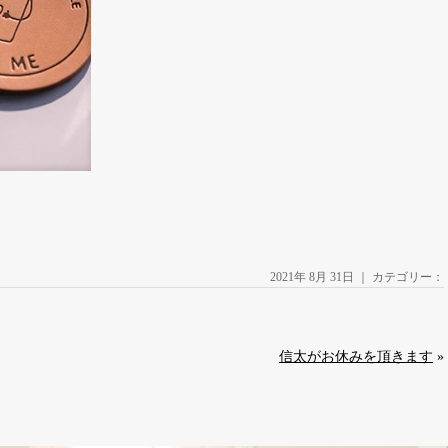
2021年 8月 31日 ｜ カテゴリー：
信太がお休みを頂きます
»