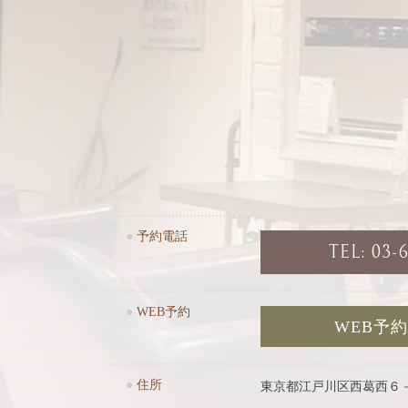
●
予約電話
TEL: 03-
●
WEB予約
WEB予
●
住所
東京都江戸川区西葛西６