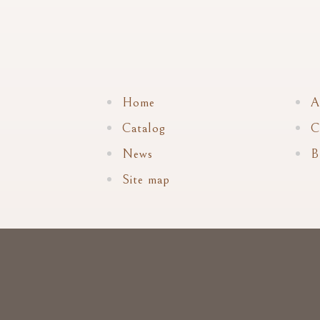
Home
A
Catalog
C
News
B
Site map