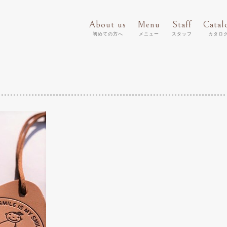
About us
Menu
Staff
Catal
初めての方へ
メニュー
スタッフ
カタロ