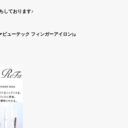
ちしております♪
 (リファビューテック フィンガーアイロン)』