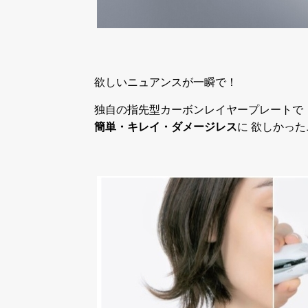
欲しいニュアンスが一瞬で！
独自の指先型カーボンレイヤープレートで
簡単・キレイ・ダメージレス
に 欲しかっ