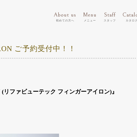
About us
Menu
Staff
Catal
初めての方へ
メニュー
スタッフ
カタロ
R IRON ご予約受付中！！
 IRON (リファビューテック フィンガーアイロン)』