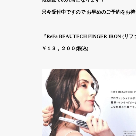
只今受付中ですので お早めのご予約をお待
『ReFa BEAUTECH FINGER IRON
￥１３，２００(税込)