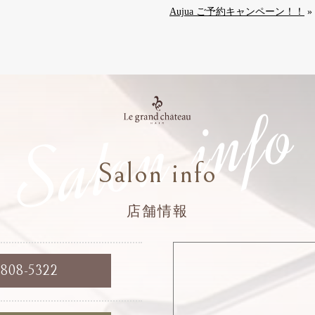
Aujua ご予約キャンペーン！！
»
Salon info
Salon info
店舗情報
6808-5322