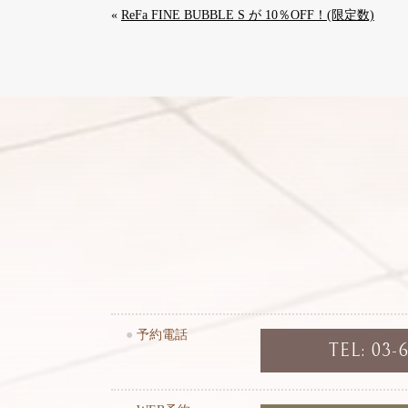
«
ReFa FINE BUBBLE S が 10％OFF！(限定数)
●
予約電話
TEL: 03-