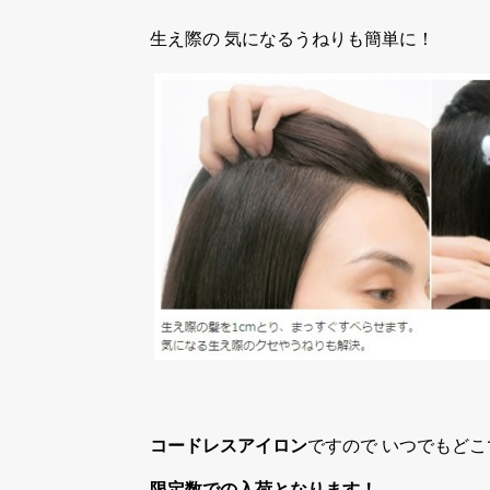
生え際の 気になるうねりも簡単に！
コードレスアイロン
ですので いつでもど
限定数での入荷となります！