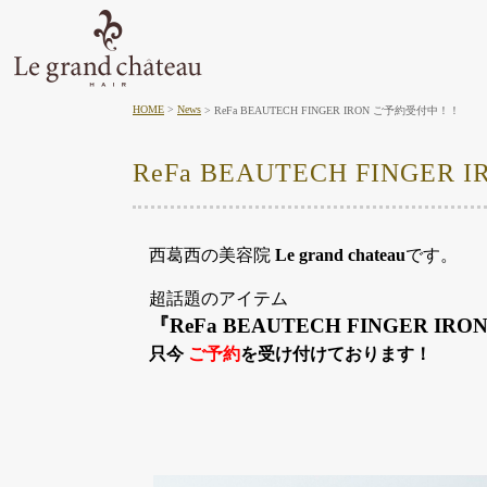
HOME
News
ReFa BEAUTECH FINGER IRON ご予約受付中！！
ReFa BEAUTECH FINGE
西葛西の美容院
Le grand chateau
です。
超話題のアイテム
『ReFa BEAUTECH FINGER
只今
ご予約
を受け付けております！