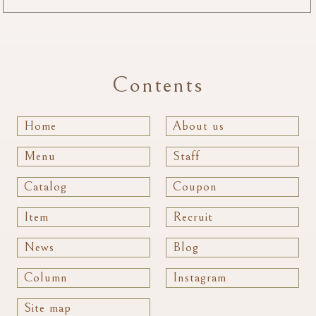
Contents
Home
About us
Menu
Staff
Catalog
Coupon
Item
Recruit
News
Blog
Column
Instagram
Site map