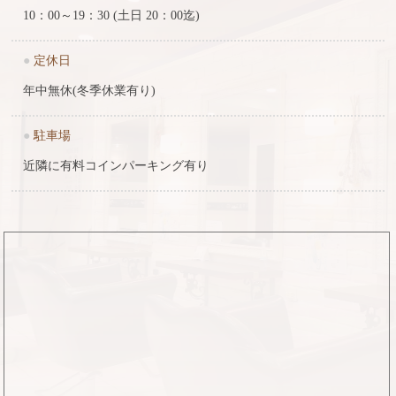
10：00～19：30 (土日 20：00迄)
●
定休日
年中無休(冬季休業有り)
●
駐車場
近隣に有料コインパーキング有り