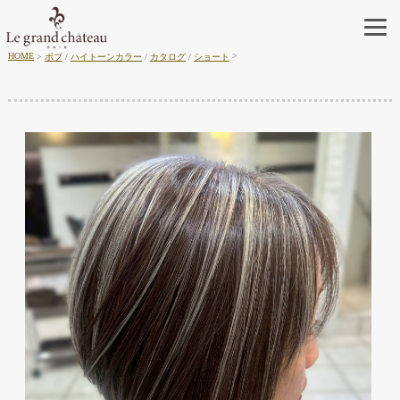
HOME
ボブ
/
ハイトーンカラー
/
カタログ
/
ショート