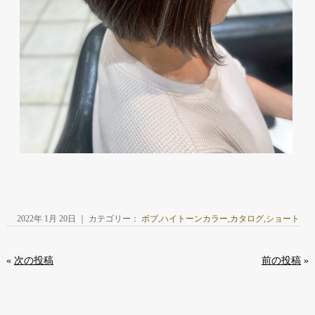
2022年 1月 20日 ｜ カテゴリー：
ボブ
,
ハイトーンカラー
,
カタログ
,
ショート
«
次の投稿
前の投稿
»