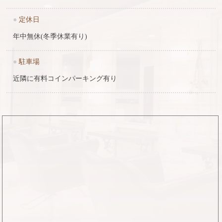
●
定休日
年中無休(冬季休業有り)
●
駐車場
近隣に有料コインパーキング有り