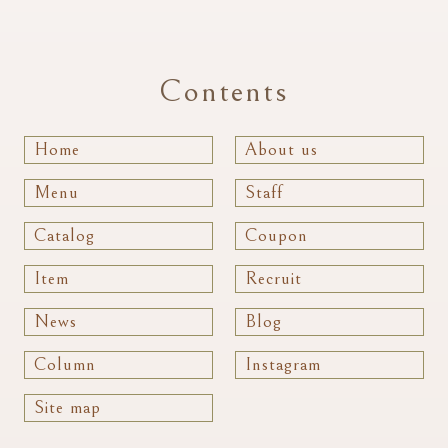
Contents
Home
About us
Menu
Staff
Catalog
Coupon
Item
Recruit
News
Blog
Column
Instagram
Site map