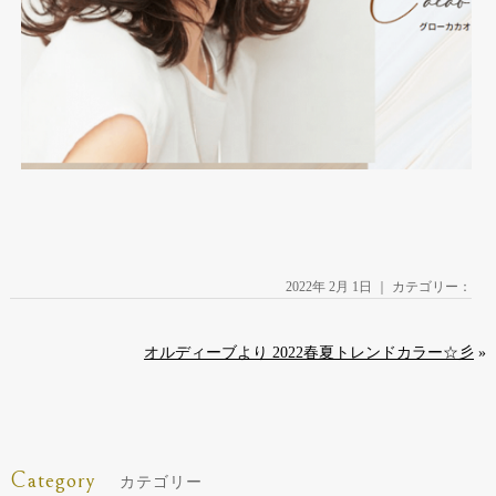
2022年 2月 1日 ｜ カテゴリー：
オルディーブより 2022春夏トレンドカラー☆彡
»
Category
カテゴリー