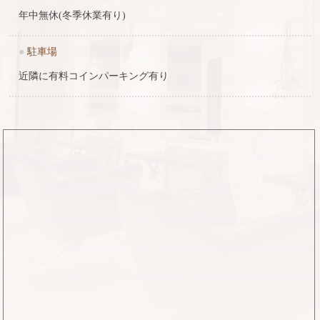
年中無休(冬季休業有り)
●
駐車場
近隣に有料コインパーキング有り