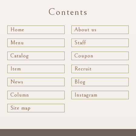
Contents
Home
About us
Menu
Staff
Catalog
Coupon
Item
Recruit
News
Blog
Column
Instagram
Site map