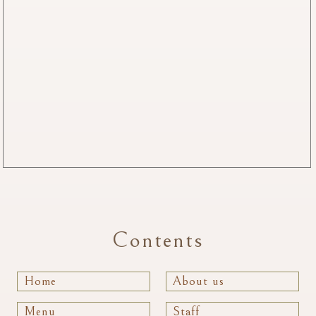
Contents
Home
About us
Menu
Staff