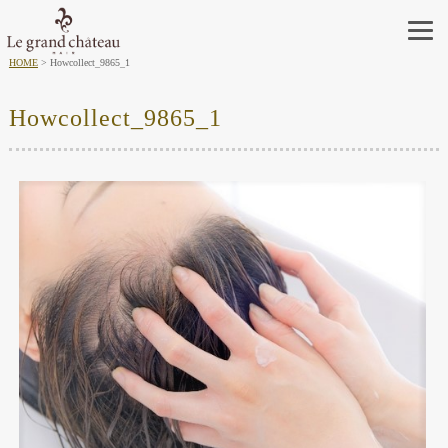
HOME
Howcollect_9865_1
Howcollect_9865_1