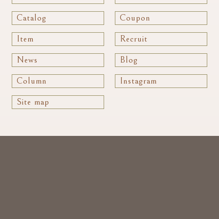
Catalog
Coupon
Item
Recruit
News
Blog
Column
Instagram
Site map