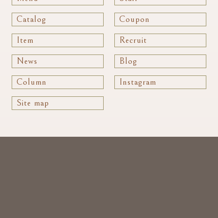
Catalog
Coupon
Item
Recruit
News
Blog
Column
Instagram
Site map