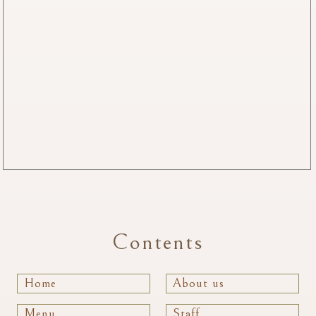
Contents
Home
About us
Menu
Staff