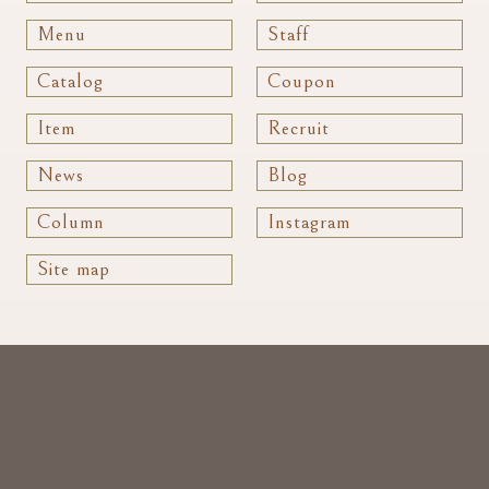
Menu
Staff
Catalog
Coupon
Item
Recruit
News
Blog
Column
Instagram
Site map