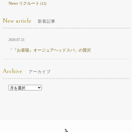
News リクルート
(12)
New article
新着記事
2026.07.21:
「『お昼寝』オージュアヘッドスパ」の贅沢
Archive
アーカイブ