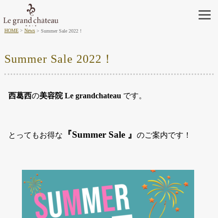
HOME
News
Summer Sale 2022！
Summer Sale 2022！
西葛西
の
美容院
Le grandchateau
です。
『Summer Sale 』
とってもお得な
のご案内です！