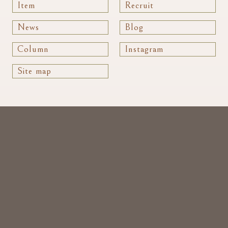
Item
Recruit
News
Blog
Column
Instagram
Site map