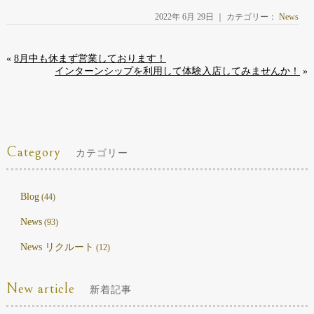
2022年 6月 29日 ｜ カテゴリー：
News
«
8月中も休まず営業しております！
インターンシップを利用して体験入店してみませんか！
»
Category
カテゴリー
Blog
(44)
News
(93)
News リクルート
(12)
New article
新着記事