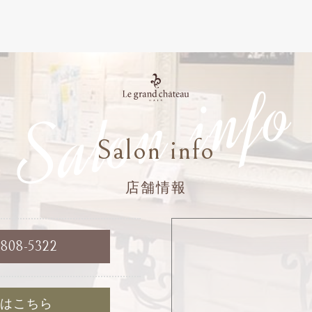
Salon info
Salon info
店舗情報
6808-5322
約はこちら