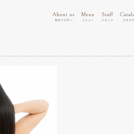
About us
Menu
Staff
Catal
初めての方へ
メニュー
スタッフ
カタロ