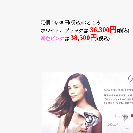
定価 43,000円(税込)のところ
36,300円
ホワイト、ブラックは
(税込)
38,500円
新色ピンク
は
(税込)