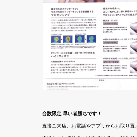
台数限定 早い者勝ちです！
直接ご来店、お電話やアプリからお取り置