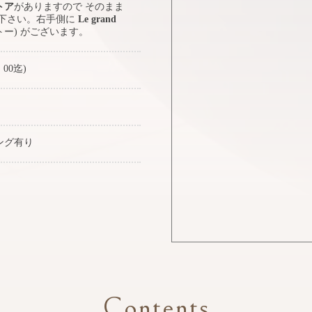
トア
がありますので そのまま
み下さい。右手側に
Le grand
トー) がございます。
：00迄)
ング有り
Contents