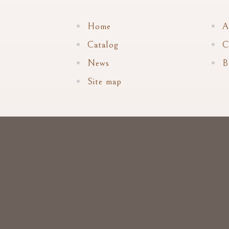
Home
A
Catalog
C
News
B
Site map