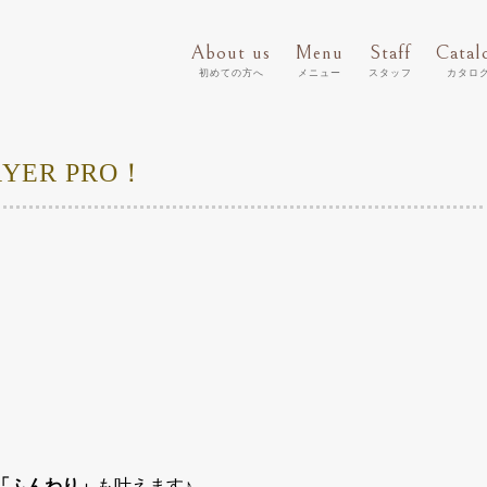
About us
Menu
Staff
Catal
初めての方へ
メニュー
スタッフ
カタロ
RYER PRO！
「ふんわり」
も叶えます♪