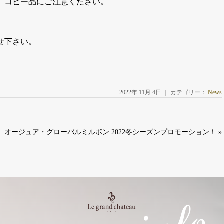
、コピー品にご注意ください。
せ下さい。
2022年 11月 4日 ｜ カテゴリー：
News
オージュア・グローバルミルボン 2022冬シーズンプロモーション！
»