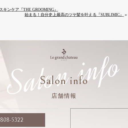
ンケア『THE GROOMING』
始まる！自分史上最高のツヤ髪を叶える『SUBLIMIC』
»
Salon info
Salon info
店舗情報
6808-5322