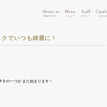
About us
Menu
Staff
Catal
初めての方へ
メニュー
スタッフ
カタロ
スクでいつも綺麗に！
クト
の一つが また始まります！