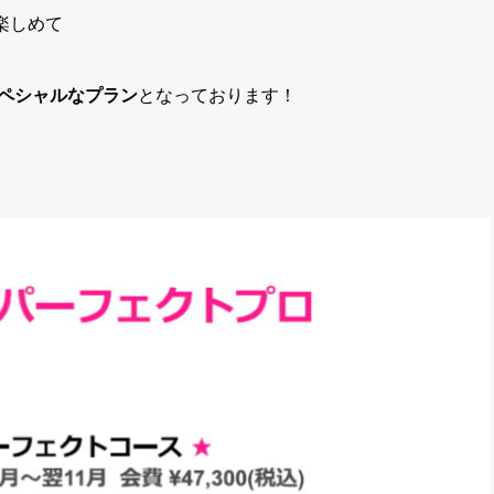
楽しめて
ペシャルなプラン
となっております！