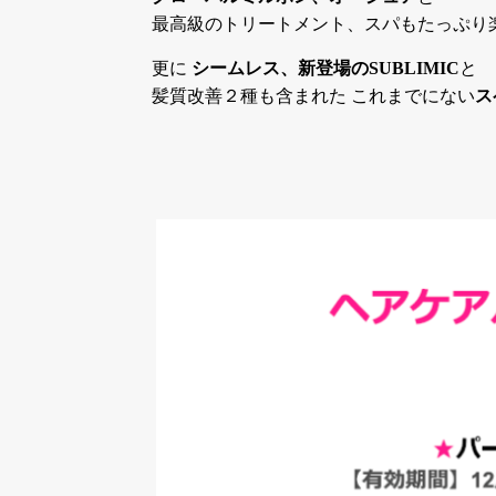
最高級のトリートメント、スパもたっぷり
更に
シームレス、新登場のSUBLIMIC
と
髪質改善２種も含まれた これまでにない
ス