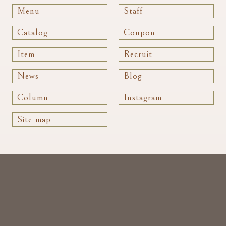
Menu
Staff
Catalog
Coupon
Item
Recruit
News
Blog
Column
Instagram
Site map