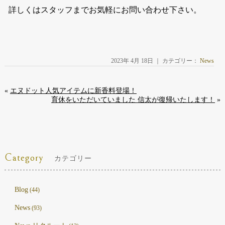
詳しくはスタッフまでお気軽にお問い合わせ下さい。
2023年 4月 18日 ｜ カテゴリー：
News
«
エヌドット人気アイテムに新香料登場！
育休をいただいていました 信太が復帰いたします！
»
Category
カテゴリー
Blog
(44)
News
(93)