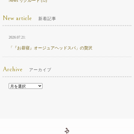
News リクルート
(12)
New article
新着記事
2026.07.21:
「『お昼寝』オージュアヘッドスパ」の贅沢
Archive
アーカイブ