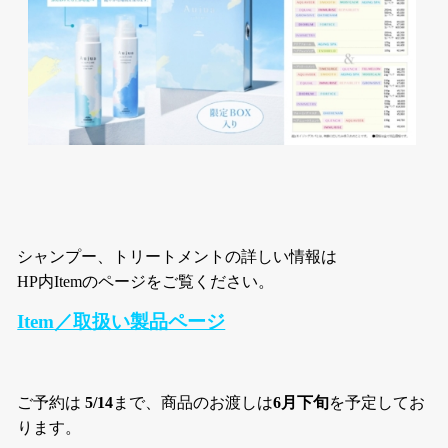
シャンプー、トリートメントの詳しい情報は
HP内Itemのページをご覧ください。
Item／取扱い製品ページ
ご予約は
5/14
まで、商品のお渡しは
6月下旬
を予定してお
ります。