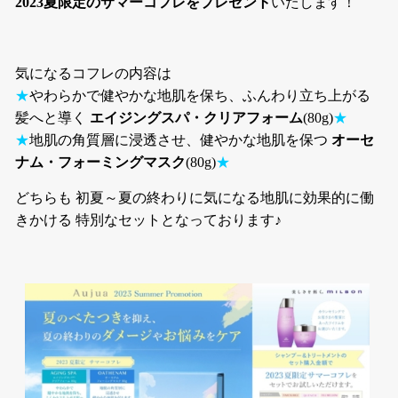
2023夏限定のサマーコフレをプレゼント
いたします！
気になるコフレの内容は
★
やわらかで健やかな地肌を保ち、ふんわり立ち上がる
髪へと導く
エイジングスパ・クリアフォーム
(80g)
★
★
地肌の角質層に浸透させ、健やかな地肌を保つ
オーセ
ナム・フォーミングマスク
(80g)
★
どちらも 初夏～夏の終わりに気になる地肌に効果的に働
きかける 特別なセットとなっております♪