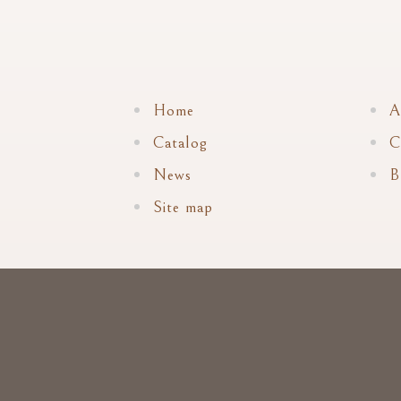
Home
A
Catalog
C
News
B
Site map