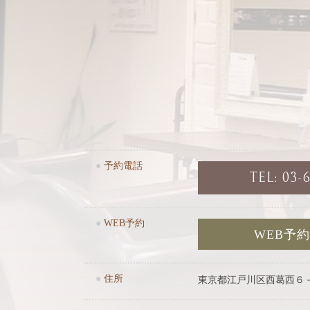
●
予約電話
TEL: 03-
●
WEB予約
WEB予
●
住所
東京都江戸川区西葛西６