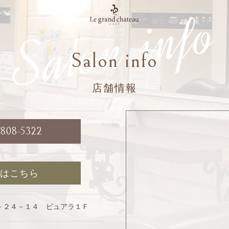
Salon info
Salon info
店舗情報
6808-5322
約はこちら
－２４－１４ ピュアラ１Ｆ