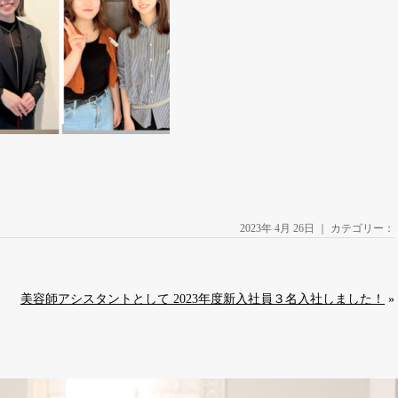
2023年 4月 26日 ｜ カテゴリー：
美容師アシスタントとして 2023年度新入社員３名入社しました！
»