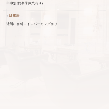
年中無休(冬季休業有り)
●
駐車場
近隣に有料コインパーキング有り