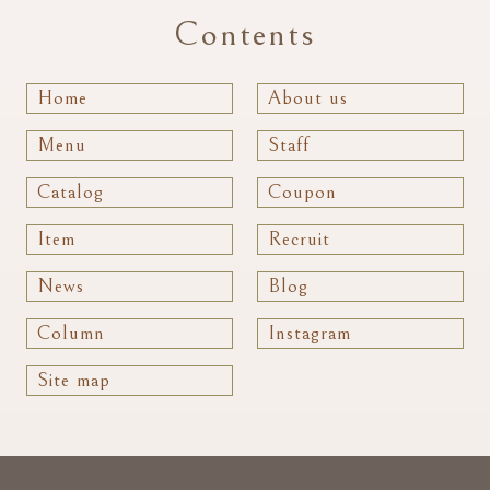
Contents
Home
About us
Menu
Staff
Catalog
Coupon
Item
Recruit
News
Blog
Column
Instagram
Site map