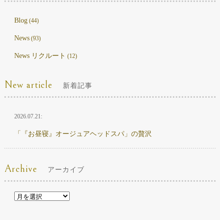
Blog
(44)
News
(93)
News リクルート
(12)
New article
新着記事
2026.07.21:
「『お昼寝』オージュアヘッドスパ」の贅沢
Archive
アーカイブ