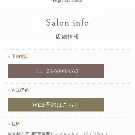
Salon info
Salon info
店舗情報
●
予約電話
TEL: 03-6808-5322
●
WEB予約
WEB予約はこちら
●
住所
東京都江戸川区西葛西６－２４－１４ ピュアラ１Ｆ