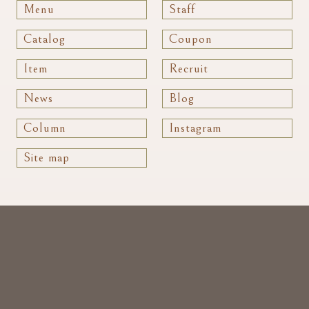
Menu
Staff
Catalog
Coupon
Item
Recruit
News
Blog
Column
Instagram
Site map