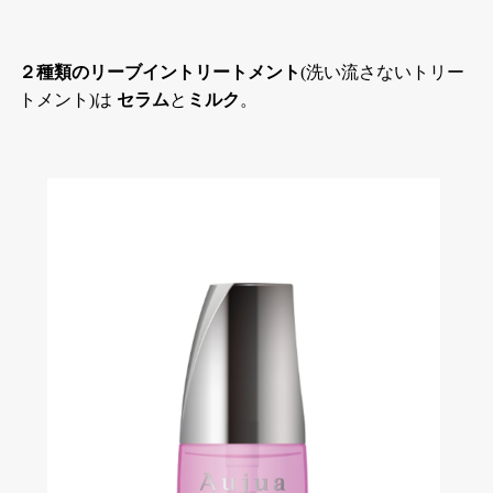
２種類のリーブイントリートメント
(洗い流さないトリー
トメント)は
セラム
と
ミルク
。