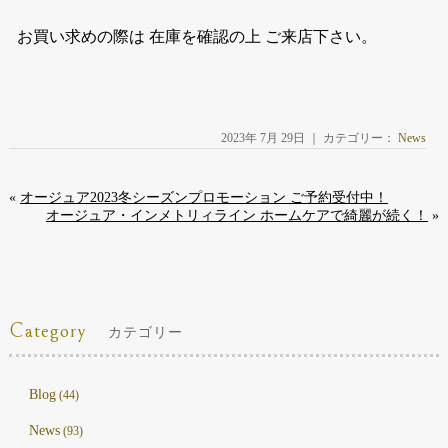
お買い求めの際は 在庫を確認の上 ご来店下さい。
2023年 7月 29日 ｜ カテゴリー：
News
«
オージュア2023冬シーズンプロモーション ご予約受付中！
オージュア・インメトリィライン ホームケアで綺麗が続く！
»
Category
カテゴリー
Blog
(44)
News
(93)