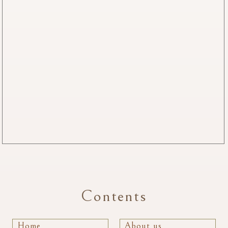
Contents
Home
About us