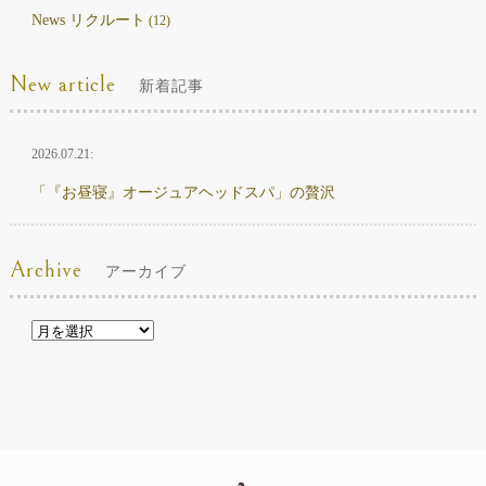
News リクルート
(12)
New article
新着記事
2026.07.21:
「『お昼寝』オージュアヘッドスパ」の贅沢
Archive
アーカイブ