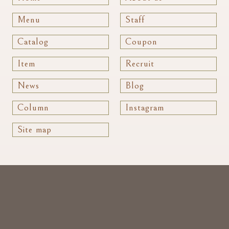
Menu
Staff
Catalog
Coupon
Item
Recruit
News
Blog
Column
Instagram
Site map