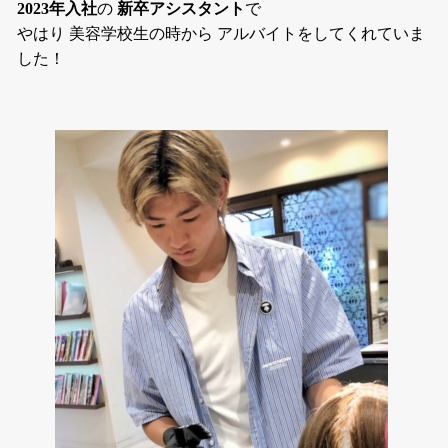
2023年入社
の
新卒アシスタント
で
やはり 美容学校生の時から アルバイトをしてくれていま
した！