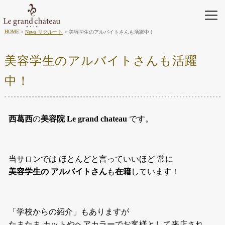
HOME
News リクルート
美容学生のアルバイトさんも活躍中！
美容学生のアルバイトさんも活躍
中！
西葛西
の
美容院 Le grand chateau
です。
当サロンでは ほとんどと言っていいほど 常に
美容学生の アルバイトさん
も
在籍
しています！
「学校からの紹介」もありますが
たまたま カットやヘアカラーでお客様として来店され