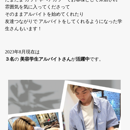
雰囲気を気に入ってくださって
そのままアルバイトを始めてくれたり
友達つながりで アルバイトをしてくれるようになった学
生さんもいます！
2023年8月現在は
３名
の
美容学生アルバイトさん
が
活躍中
です。