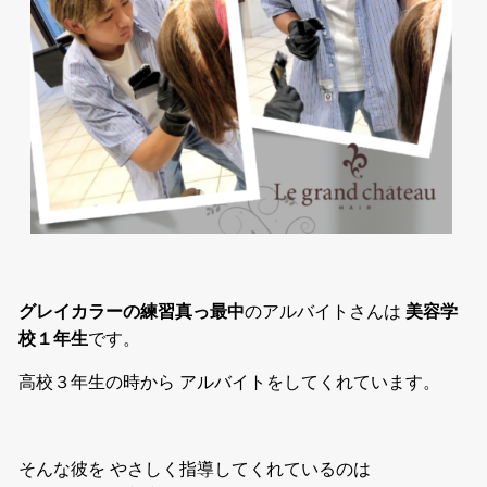
グレイカラーの練習真っ最中
のアルバイトさんは
美容学
校１年生
です。
高校３年生の時から アルバイトをしてくれています。
そんな彼を やさしく指導してくれているのは