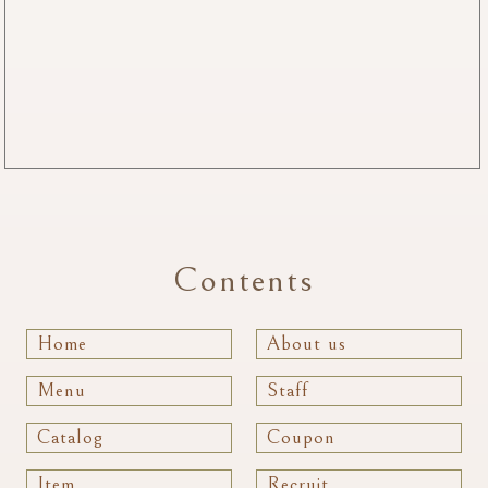
Contents
Home
About us
Menu
Staff
Catalog
Coupon
Item
Recruit