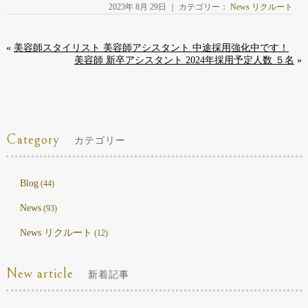
2023年 8月 29日 ｜ カテゴリー：
News リクルート
«
美容師スタイリスト 美容師アシスタント 中途採用強化中です！
美容師 新卒アシスタント 2024年採用予定人数 ５名
»
Category
カテゴリー
Blog
(44)
News
(93)
News リクルート
(12)
New article
新着記事