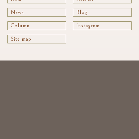
News
Blog
Column
Instagram
Site map