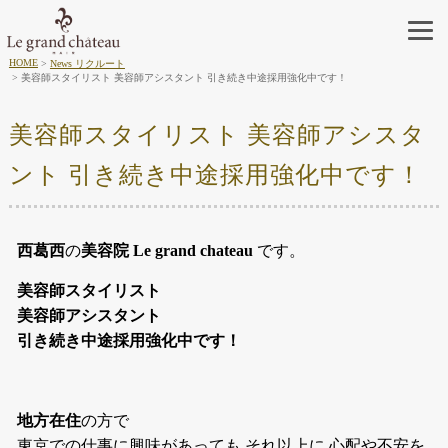
HOME
News リクルート
美容師スタイリスト 美容師アシスタント 引き続き中途採用強化中です！
美容師スタイリスト 美容師アシスタ
ント 引き続き中途採用強化中です！
西葛西
の
美容院 Le grand chateau
です。
美容師スタイリスト
美容師アシスタント
引き続き中途採用強化中です！
地方在住
の方で
東京での仕事に興味があっても それ以上に 心配や不安を