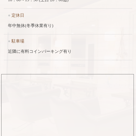
●
定休日
年中無休(冬季休業有り)
●
駐車場
近隣に有料コインパーキング有り