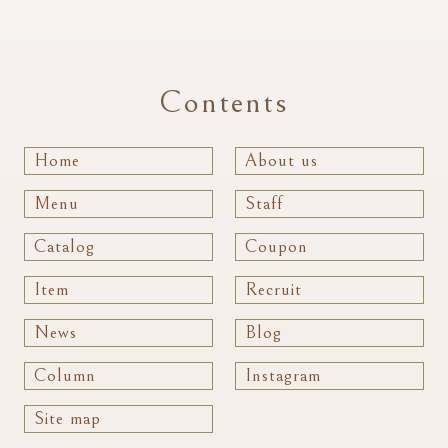
Contents
Home
About us
Menu
Staff
Catalog
Coupon
Item
Recruit
News
Blog
Column
Instagram
Site map