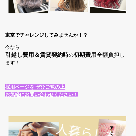
東京でチャレンジしてみませんか！？
今なら
引越し費用＆賃貸契約時
初期費用
全額負担
の
し
ます！
採用ページを ぜひご覧の上
お気軽にお問い合わせください！