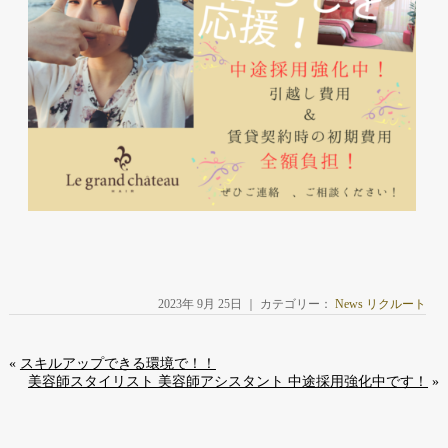
2023年 9月 25日 ｜ カテゴリー：
News リクルート
«
スキルアップできる環境で！！
美容師スタイリスト 美容師アシスタント 中途採用強化中です！
»