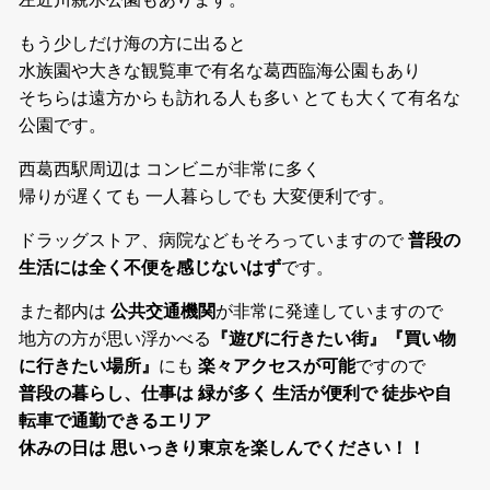
もう少しだけ海の方に出ると
水族園や大きな観覧車で有名な葛西臨海公園もあり
そちらは遠方からも訪れる人も多い とても大くて有名な
公園です。
西葛西駅周辺は コンビニが非常に多く
帰りが遅くても 一人暮らしでも 大変便利です。
ドラッグストア、病院などもそろっていますので
普段の
生活には全く不便を感じないはず
です。
また都内は
公共交通機関
が非常に発達していますので
地方の方が思い浮かべる
『遊びに行きたい街』『買い物
に行きたい場所』
にも
楽々アクセスが可能
ですので
普段の暮らし、仕事は 緑が多く 生活が便利で 徒歩や自
転車で通勤できるエリア
休みの日は 思いっきり東京を楽しんでください！！