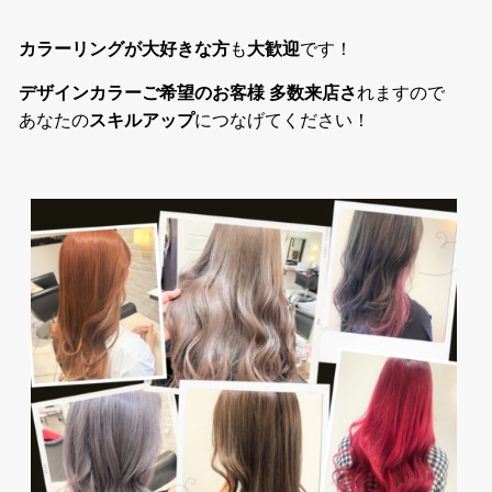
カラーリングが大好きな方
も
大歓迎
です！
デザインカラーご希望のお客様 多数来店さ
れますので
あなたの
スキルアップ
につなげてください！