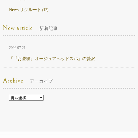
News リクルート
(12)
New article
新着記事
2026.07.21:
「『お昼寝』オージュアヘッドスパ」の贅沢
Archive
アーカイブ