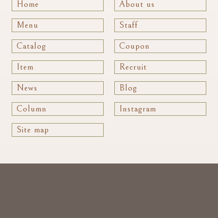
Home
About us
Menu
Staff
Catalog
Coupon
Item
Recruit
News
Blog
Column
Instagram
Site map