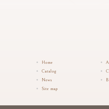
Home
A
Catalog
C
News
B
Site map