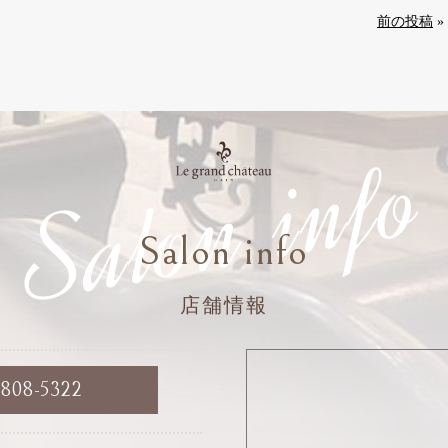
前の投稿
»
Salon info
Salon info
店舗情報
6808-5322