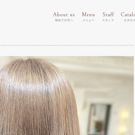
About us
Menu
Staff
Catal
初めての方へ
メニュー
スタッフ
カタロ