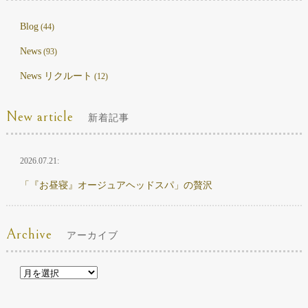
Blog
(44)
News
(93)
News リクルート
(12)
New article
新着記事
2026.07.21:
「『お昼寝』オージュアヘッドスパ」の贅沢
Archive
アーカイブ