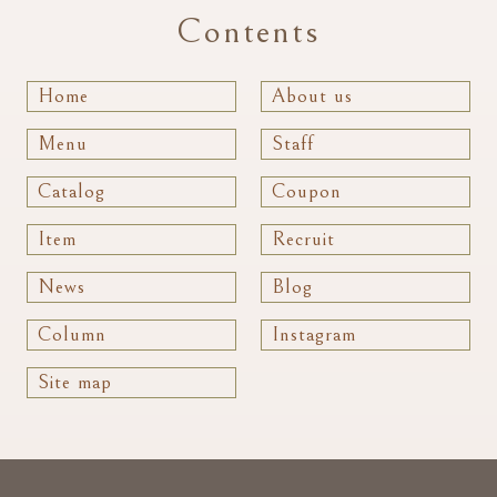
Contents
Home
About us
Menu
Staff
Catalog
Coupon
Item
Recruit
News
Blog
Column
Instagram
Site map