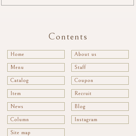
Contents
Home
About us
Menu
Staff
Catalog
Coupon
Item
Recruit
News
Blog
Column
Instagram
Site map