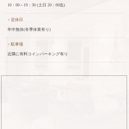
10：00～19：30 (土日 20：00迄)
●
定休日
年中無休(冬季休業有り)
●
駐車場
近隣に有料コインパーキング有り