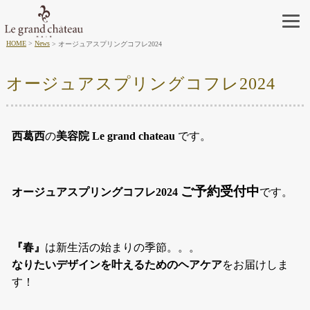
HOME
News
オージュアスプリングコフレ2024
オージュアスプリングコフレ2024
西葛西
の
美容院 Le grand chateau
です。
ご予約受付中
オージュアスプリングコフレ2024
です。
『春』
は新生活の始まりの季節。。。
なりたいデザインを叶えるためのヘアケア
をお届けしま
す！