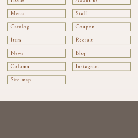
Home
About us
Menu
Staff
Catalog
Coupon
Item
Recruit
News
Blog
Column
Instagram
Site map