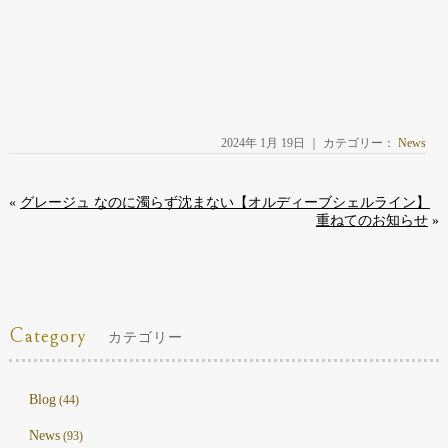
2024年 1月 19日 ｜ カテゴリー：
News
«
グレージュ なのに濁らず沈まない【オルディーブシェルライン】
重ねてのお知らせ
»
Category
カテゴリー
Blog
(44)
News
(93)