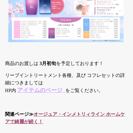
商品のお渡しは
3月初旬
を予定しております！
リーブイントリートメント各種、及び コフレセットの詳
細につきましては
アイテムのページ
HP内
をご覧ください。
関連ページ≫
オージュア・インメトリィライン ホームケ
アで綺麗が続く！