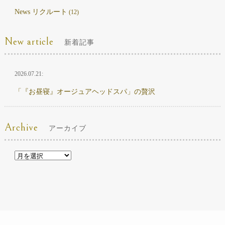
News リクルート
(12)
New article
新着記事
2026.07.21:
「『お昼寝』オージュアヘッドスパ」の贅沢
Archive
アーカイブ