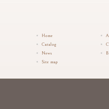
Home
A
Catalog
C
News
B
Site map