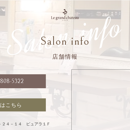
Salon info
Salon info
店舗情報
6808-5322
約はこちら
－２４－１４ ピュアラ１Ｆ