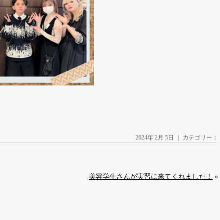
2024年 2月 5日 ｜ カテゴリー：
美容学生さんが実習に来てくれました！
»