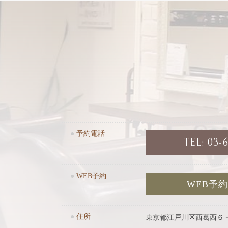
●
予約電話
TEL: 03-
●
WEB予約
WEB予
●
住所
東京都江戸川区西葛西６