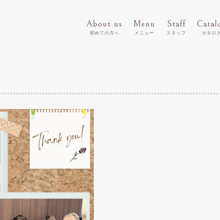
About us
Menu
Staff
Catal
初めての方へ
メニュー
スタッフ
カタロ