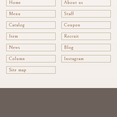
Home
About us
Menu
Staff
Catalog
Coupon
Item
Recruit
News
Blog
Column
Instagram
Site map