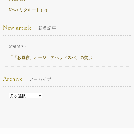
News リクルート
(12)
New article
新着記事
2026.07.21:
「『お昼寝』オージュアヘッドスパ」の贅沢
Archive
アーカイブ