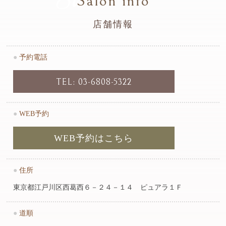
Salon info
店舗情報
●
予約電話
TEL: 03-6808-5322
●
WEB予約
WEB予約はこちら
●
住所
東京都江戸川区西葛西６－２４－１４ ピュアラ１Ｆ
●
道順