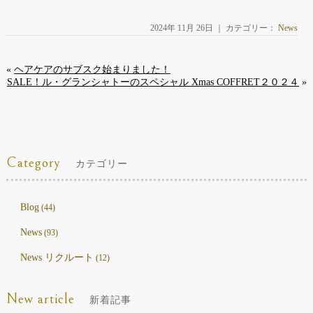
2024年 11月 26日 ｜ カテゴリー：
News
«
ヘアケアのサブスク始まりました！
SALE！ル・グランシャトーのスペシャル Xmas COFFRET２０２４
»
Category
カテゴリー
Blog
(44)
News
(93)
News リクルート
(12)
New article
新着記事