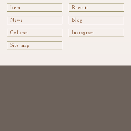
Item
Recruit
News
Blog
Column
Instagram
Site map