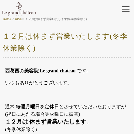
HOME
News
１２月は休まず営業いたします(冬季休業除く)
１２月は休まず営業いたします(冬季
休業除く)
西葛西
の
美容院 Le grand chateau
です。
いつもありがとうございます。
通常
毎週月曜日
を
定休日
とさせていただいたおりますが
(祝日にあたる場合翌火曜日に振替)
１２月は 休まず営業いたします。
(冬季休業除く)