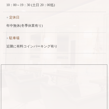
10：00～19：30 (土日 20：00迄)
●
定休日
年中無休(冬季休業有り)
●
駐車場
近隣に有料コインパーキング有り