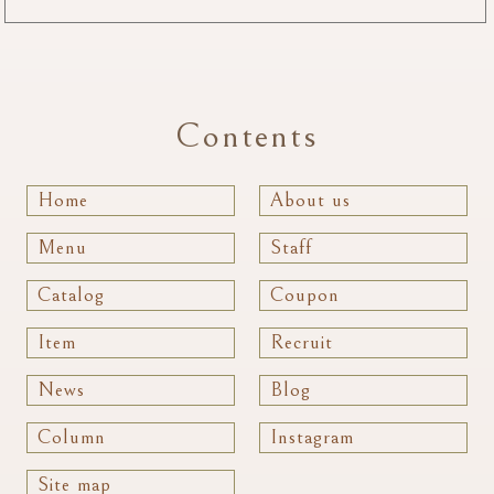
Contents
Home
About us
Menu
Staff
Catalog
Coupon
Item
Recruit
News
Blog
Column
Instagram
Site map