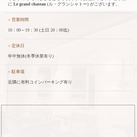
に
Le grand chateau
(ル・グランシャトー) がございます。
●
営業時間
10：00～19：30 (土日 20：00迄)
●
定休日
年中無休(冬季休業有り)
●
駐車場
近隣に有料コインパーキング有り