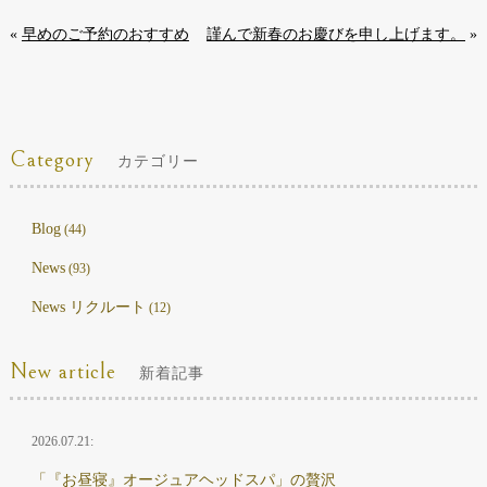
«
早めのご予約のおすすめ
謹んで新春のお慶びを申し上げます。
»
Category
カテゴリー
Blog
(44)
News
(93)
News リクルート
(12)
New article
新着記事
2026.07.21:
「『お昼寝』オージュアヘッドスパ」の贅沢