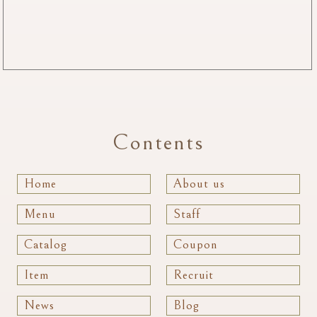
Contents
Home
About us
Menu
Staff
Catalog
Coupon
Item
Recruit
News
Blog