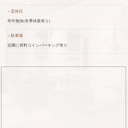
●
定休日
年中無休(冬季休業有り)
●
駐車場
近隣に有料コインパーキング有り