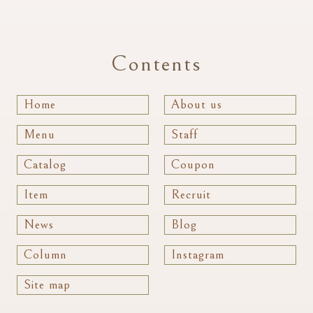
Contents
Home
About us
Menu
Staff
Catalog
Coupon
Item
Recruit
News
Blog
Column
Instagram
Site map