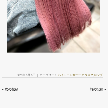
2025年 5月 5日 ｜ カテゴリー：
ハイトーンカラー
,
カタログ
,
ロング
«
次の投稿
前の投稿
»