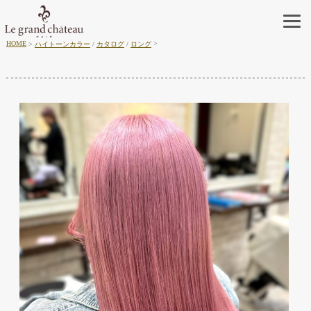
HOME
ハイトーンカラー
/
カタログ
/
ロング