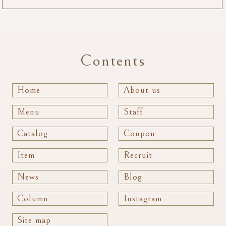
Contents
Home
About us
Menu
Staff
Catalog
Coupon
Item
Recruit
News
Blog
Column
Instagram
Site map