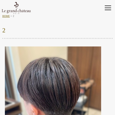
HOME
2
2