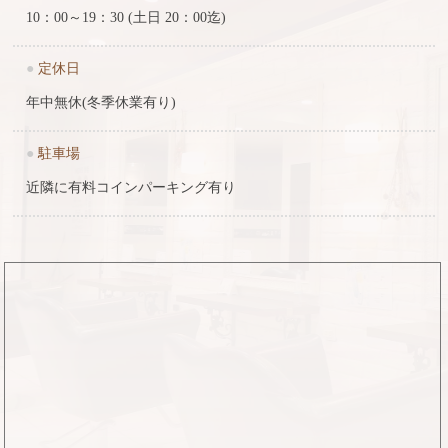
10：00～19：30 (土日 20：00迄)
●
定休日
年中無休(冬季休業有り)
●
駐車場
近隣に有料コインパーキング有り