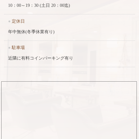
10：00～19：30 (土日 20：00迄)
●
定休日
年中無休(冬季休業有り)
●
駐車場
近隣に有料コインパーキング有り