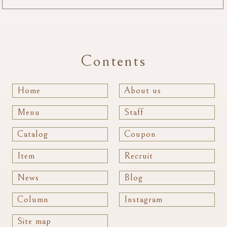
Contents
Home
About us
Menu
Staff
Catalog
Coupon
Item
Recruit
News
Blog
Column
Instagram
Site map