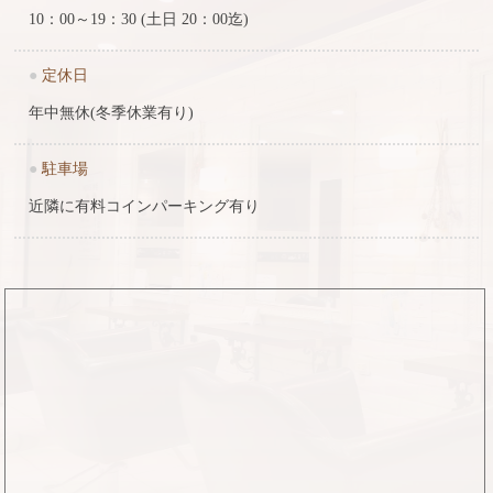
10：00～19：30 (土日 20：00迄)
●
定休日
年中無休(冬季休業有り)
●
駐車場
近隣に有料コインパーキング有り