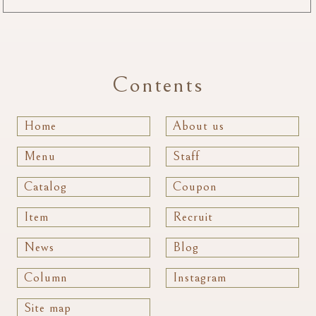
Contents
Home
About us
Menu
Staff
Catalog
Coupon
Item
Recruit
News
Blog
Column
Instagram
Site map