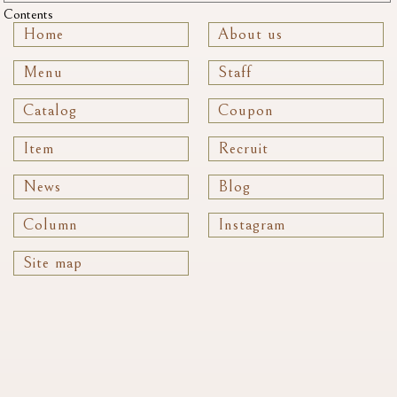
Contents
Home
About us
Menu
Staff
Catalog
Coupon
Item
Recruit
News
Blog
Column
Instagram
Site map