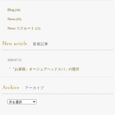
Blog
(44)
News
(93)
News リクルート
(12)
New article
新着記事
2026.07.21:
「『お昼寝』オージュアヘッドスパ」の贅沢
Archive
アーカイブ