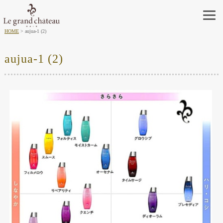
HOME
aujua-1 (2)
aujua-1 (2)