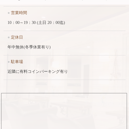
●
営業時間
10：00～19：30 (土日 20：00迄)
●
定休日
年中無休(冬季休業有り)
●
駐車場
近隣に有料コインパーキング有り