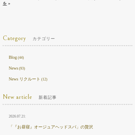
を
»
Category
カテゴリー
Blog
(44)
News
(93)
News リクルート
(12)
New article
新着記事
2026.07.21:
「『お昼寝』オージュアヘッドスパ」の贅沢