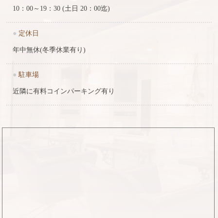
10：00～19：30 (土日 20：00迄)
●
定休日
年中無休(冬季休業有り)
●
駐車場
近隣に有料コインパーキング有り