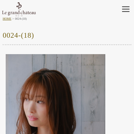
HOME
0024-(18)
0024-(18)