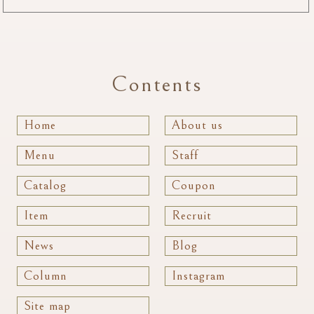
Contents
Home
About us
Menu
Staff
Catalog
Coupon
Item
Recruit
News
Blog
Column
Instagram
Site map