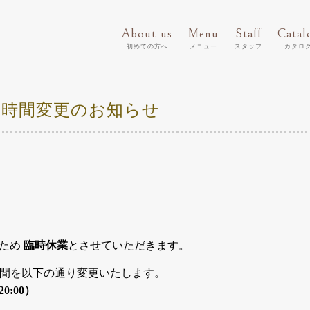
About us
Menu
Staff
Catal
初めての方へ
メニュー
スタッフ
カタロ
業時間変更のお知らせ
のため
臨時休業
とさせていただきます。
業時間を以下の通り変更いたします。
20:00）