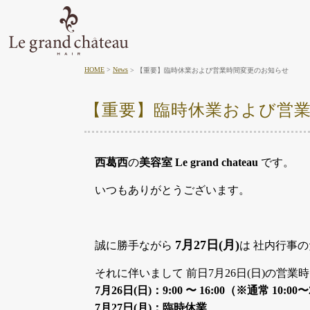
HOME
News
【重要】臨時休業および営業時間変更のお知らせ
【重要】臨時休業および営
西葛西
の
美容室 Le grand chateau
です。
いつもありがとうございます。
7月27日(月)
誠に勝手ながら
は 社内行事
それに伴いまして 前日7月26日(日)の営
7月26日(日)：9:00 〜 16:00（※通常 10:00〜
7月27日(月)：臨時休業