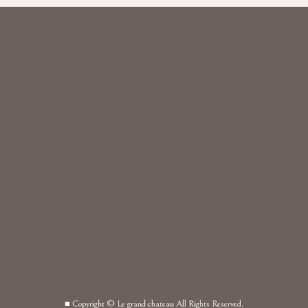
■ Copyright © Le grand chateau All Rights Reserved.