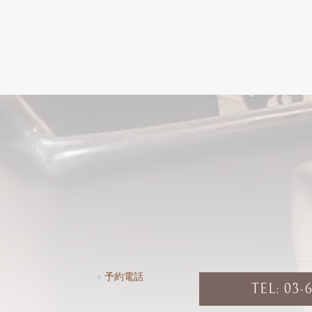
●
予約電話
TEL: 03-