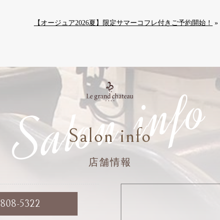
【オージュア2026夏】限定サマーコフレ付きご予約開始！
»
Salon info
Salon info
店舗情報
6808-5322