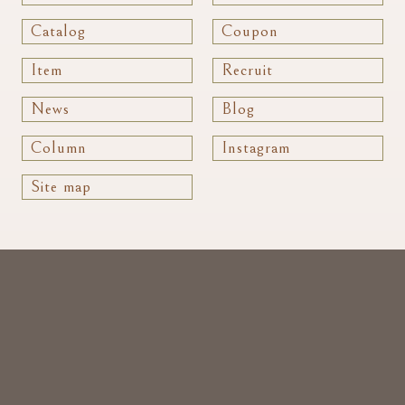
Catalog
Coupon
Item
Recruit
News
Blog
Column
Instagram
Site map