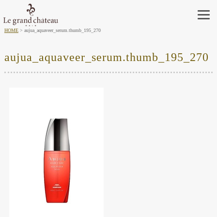
HOME
aujua_aquaveer_serum.thumb_195_270
aujua_aquaveer_serum.thumb_195_270