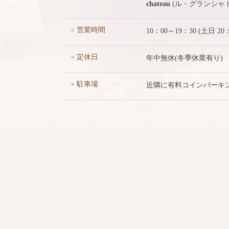
chateau
(ル・グランシャ
●
営業時間
10：00～19：30 (土日 20
●
定休日
年中無休(冬季休業有り)
●
駐車場
近隣に有料コインパーキ