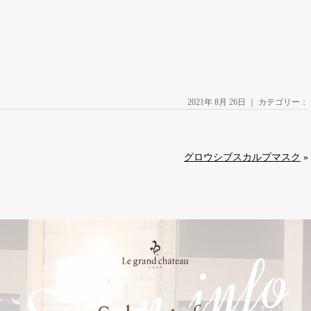
2021年 8月 26日 ｜ カテゴリー：
グロウシブスカルプマスク
»
Salon info