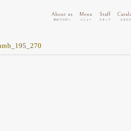
About us
Menu
Staff
Catal
初めての方へ
メニュー
スタッフ
カタロ
humb_195_270