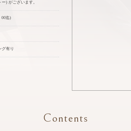
トー) がございます。
：00迄)
ング有り
Contents