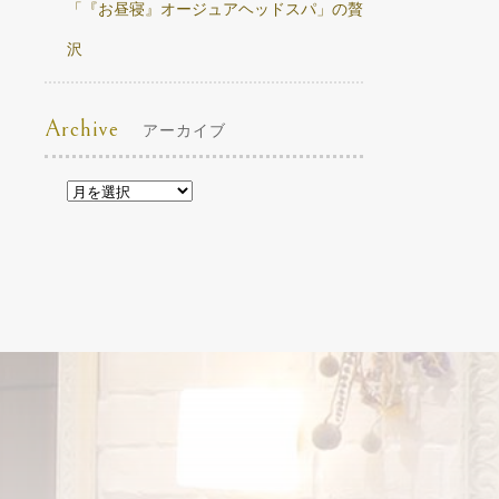
「『お昼寝』オージュアヘッドスパ」の贅
沢
Archive
アーカイブ