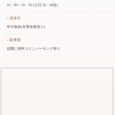
10：00～19：30 (土日 20：00迄)
●
定休日
年中無休(冬季休業有り)
●
駐車場
近隣に有料コインパーキング有り