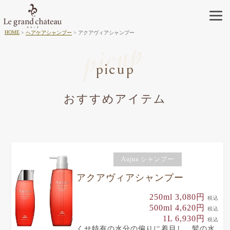
HOME
ヘアケアシャンプー
アクアヴィアシャンプー
picup
picup
おすすめアイテム
Aujua シャンプー
アクアヴィアシャンプー
250ml 3,080円
税込
500ml 4,620円
税込
1L 6,930円
税込
くせ特有の水分の偏りに着目し、髪の水