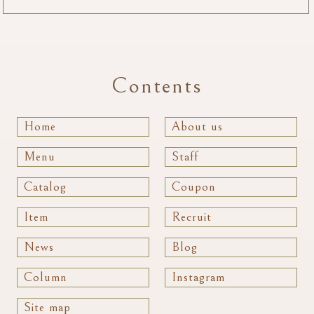
Contents
Home
About us
Menu
Staff
Catalog
Coupon
Item
Recruit
News
Blog
Column
Instagram
Site map