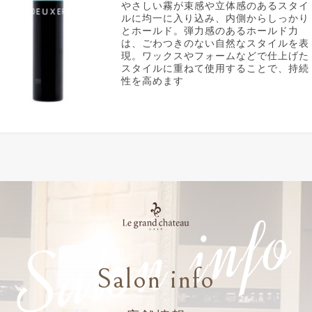
やさしい霧が束感や立体感のあるスタイ
ルに均一に入り込み、内側からしっかり
とホールド。弾力感のあるホールド力
は、ごわつきのない自然なスタイルを表
現。ワックスやフォームなどで仕上げた
スタイルに重ねて使用することで、持続
性を高めます
Salon info
Salon info