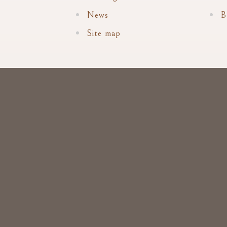
News
B
Site map