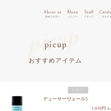
About us
Menu
Staff
Catal
初めての方へ
メニュー
スタッフ
カタロ
picup
picup
おすすめアイテム
スプレー
デューサーヴェール5
1,650円
税