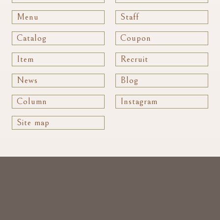
Menu
Staff
Catalog
Coupon
Item
Recruit
News
Blog
Column
Instagram
Site map