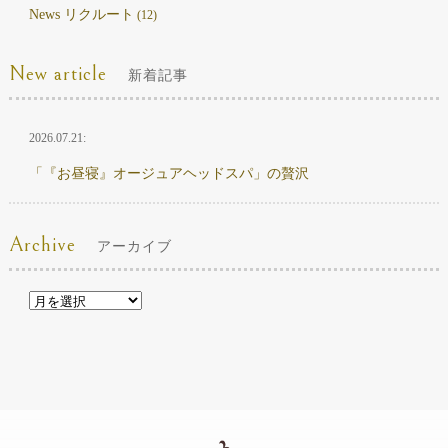
News リクルート
(12)
New article
新着記事
2026.07.21:
「『お昼寝』オージュアヘッドスパ」の贅沢
Archive
アーカイブ