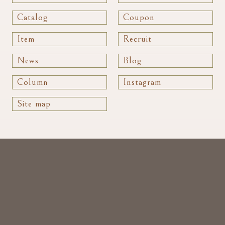
Catalog
Coupon
Item
Recruit
News
Blog
Column
Instagram
Site map