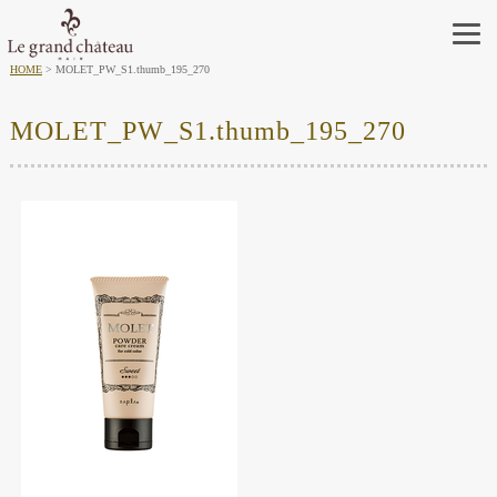
HOME
MOLET_PW_S1.thumb_195_270
MOLET_PW_S1.thumb_195_270